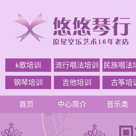
k歌培训
流行唱法培训
民族唱法
钢琴培训
吉他培训
古筝培
首页
中心简介
音乐类