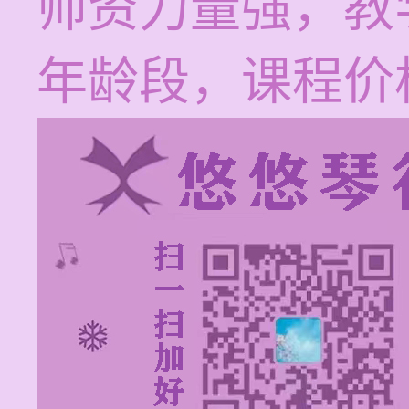
师资力量强，教
年龄段，课程价格