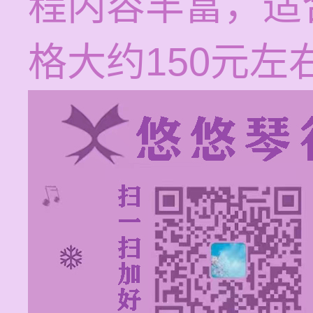
程内容丰富，适
格大约150元左