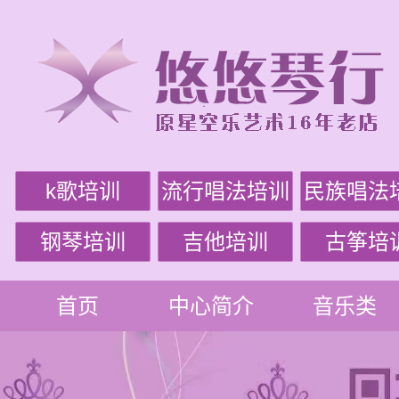
k歌培训
流行唱法培训
民族唱法
钢琴培训
吉他培训
古筝培
首页
中心简介
音乐类