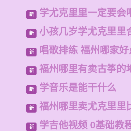
学尤克里里一定要会
新
小孩几岁学尤克里里
新
唱歌排练 福州哪家好
新
福州哪里有卖古筝的
新
学音乐是能干什么
新
福州哪里卖尤克里里
新
学吉他视频 0基础教
新