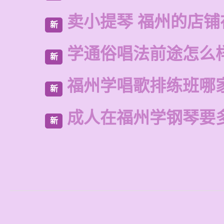
卖小提琴 福州的店铺
新
学通俗唱法前途怎么
新
福州学唱歌排练班哪
新
成人在福州学钢琴要
新