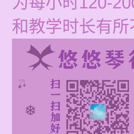
为每小时120-
和教学时长有所