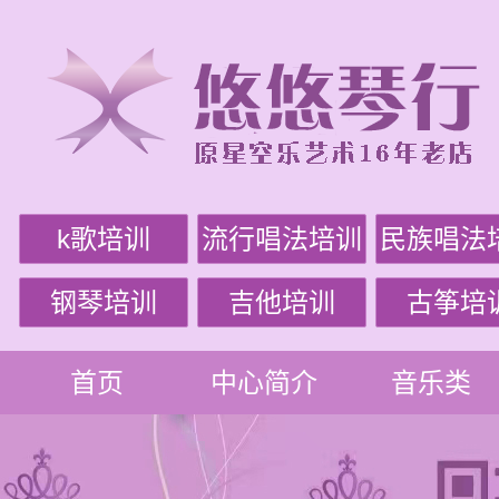
k歌培训
流行唱法培训
民族唱法
钢琴培训
吉他培训
古筝培
首页
中心简介
音乐类