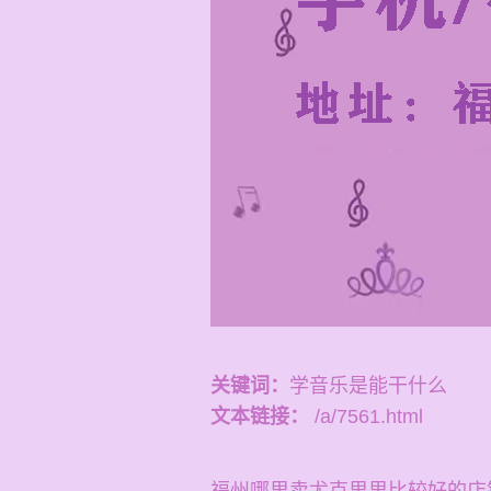
关键词：
学音乐是能干什么
文本链接：
/a/7561.html