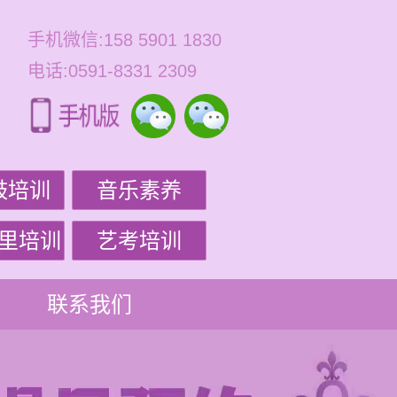
手机微信:158 5901 1830
电话:0591-8331 2309
鼓培训
音乐素养
里培训
艺考培训
联系我们