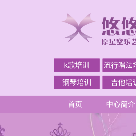
k歌培训
流行唱法
钢琴培训
吉他培
首页
中心简介