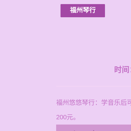
福州琴行
时间：2
福州悠悠琴行：学音乐后可
200元。