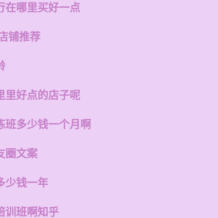
行在哪里买好一点
的店铺推荐
龄
里里好点的店子呢
练班多少钱一个月啊
友圈文案
多少钱一年
培训班啊知乎