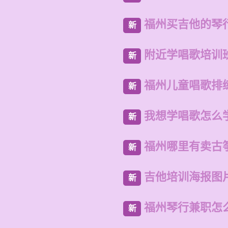
福州买吉他的琴
新
附近学唱歌培训
新
福州儿童唱歌排
新
我想学唱歌怎么
新
福州哪里有卖古
新
吉他培训海报图
新
福州琴行兼职怎
新