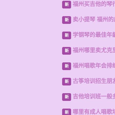
福州买吉他的琴
新
卖小提琴 福州
新
学钢琴的最佳年
新
福州哪里卖尤克
新
福州唱歌年会排
新
古筝培训招生朋
新
吉他培训班一般
新
哪里有成人唱歌
新