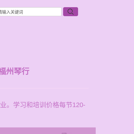
福州琴行
。学习和培训价格每节120-