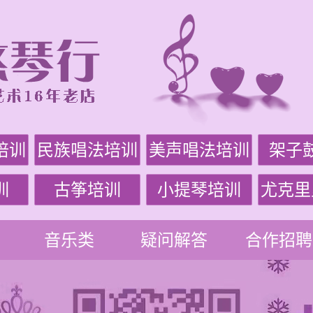
培训
民族唱法培训
美声唱法培训
架子
训
古筝培训
小提琴培训
尤克里
音乐类
疑问解答
合作招聘