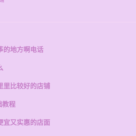
铺
筝的地方啊电话
么
里里比较好的店铺
础教程
便宜又实惠的店面